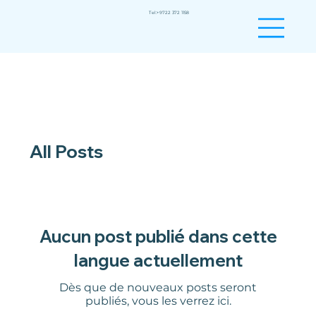
Tel:
+9722 372 1158
All Posts
Aucun post publié dans cette
langue actuellement
Dès que de nouveaux posts seront
publiés, vous les verrez ici.